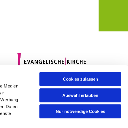
Cookies zulassen
le Medien
ir
Auswahl erlauben
, Werbung
ren Daten
Nur notwendige Cookies
ienste
gin