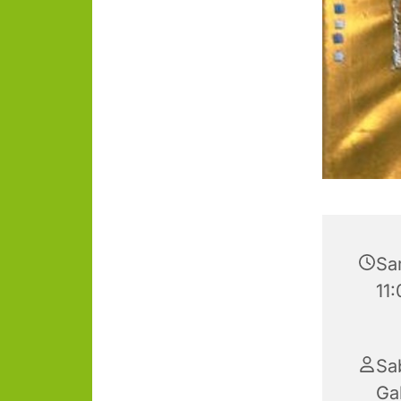
Sa
11
Sa
Ga