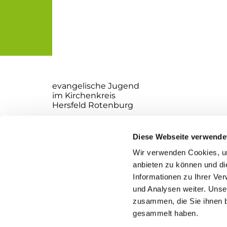
evangelische Jugend
im Kirchenkreis
Hersfeld Rotenburg
Websiteverantwortliche:
Ole Jaekel
Diese Webseite verwende
Richard Ewald
Wir verwenden Cookies, um
Kirchplatz 2
anbieten zu können und di
36251 Bad Hersfeld
Informationen zu Ihrer Ve
und Analysen weiter. Unse
zusammen, die Sie ihnen b
gesammelt haben.
I