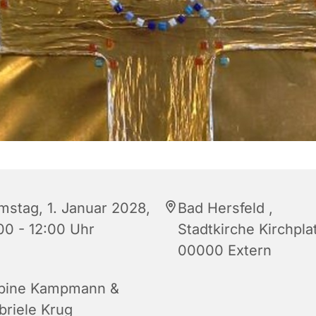
mstag, 1. Januar 2028,
Bad Hersfeld ,
:00 - 12:00 Uhr
Stadtkirche Kirchpla
00000 Extern
bine Kampmann &
briele Krug