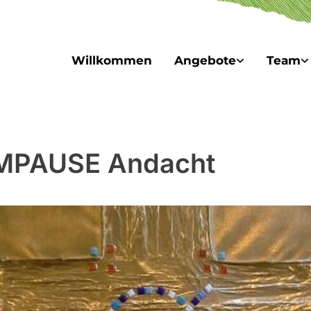
Willkommen
Angebote
Team
MPAUSE Andacht