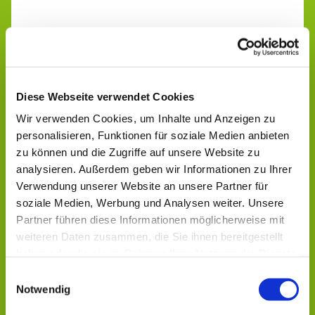
Diese Webseite verwendet Cookies
Wir verwenden Cookies, um Inhalte und Anzeigen zu
personalisieren, Funktionen für soziale Medien anbieten
zu können und die Zugriffe auf unsere Website zu
analysieren. Außerdem geben wir Informationen zu Ihrer
Verwendung unserer Website an unsere Partner für
soziale Medien, Werbung und Analysen weiter. Unsere
Partner führen diese Informationen möglicherweise mit
weiteren Daten zusammen, die Sie ihnen bereitgestellt
Dies könnte Sie auch
haben oder die sie im Rahmen Ihrer Nutzung der Dienste
interessieren
gesammelt haben.
Einwilligungsauswahl
Notwendig