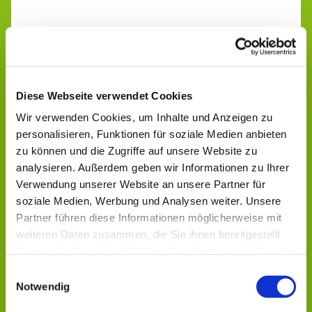
Diese Webseite verwendet Cookies
Wir verwenden Cookies, um Inhalte und Anzeigen zu
personalisieren, Funktionen für soziale Medien anbieten
zu können und die Zugriffe auf unsere Website zu
analysieren. Außerdem geben wir Informationen zu Ihrer
Verwendung unserer Website an unsere Partner für
soziale Medien, Werbung und Analysen weiter. Unsere
Partner führen diese Informationen möglicherweise mit
weiteren Daten zusammen, die Sie ihnen bereitgestellt
Dies könnte Sie auch
haben oder die sie im Rahmen Ihrer Nutzung der Dienste
interessieren
gesammelt haben.
Einwilligungsauswahl
Notwendig