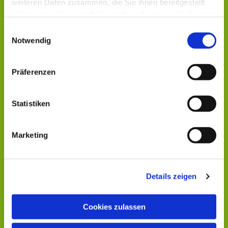
weiteren Daten zusammen, die Sie ihnen bereitgestellt
haben oder die sie im Rahmen Ihrer Nutzung der Dienste
gesammelt haben.
Einwilligungsauswahl
Notwendig
Präferenzen
Statistiken
Marketing
Details zeigen
Cookies zulassen