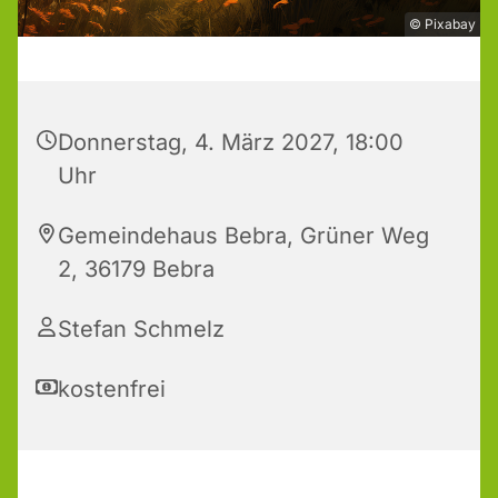
© Pixabay
Donnerstag, 4. März 2027, 18:00
Uhr
Gemeindehaus Bebra, Grüner Weg
2, 36179 Bebra
Stefan Schmelz
kostenfrei