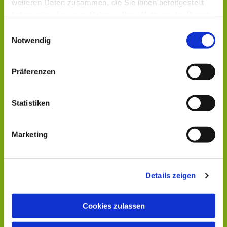
weiteren Daten zusammen, die Sie ihnen bereitgestellt
haben oder die sie im Rahmen Ihrer Nutzung der Dienste
gesammelt haben.
Einwilligungsauswahl
Notwendig
Präferenzen
Statistiken
Marketing
Details zeigen
Cookies zulassen