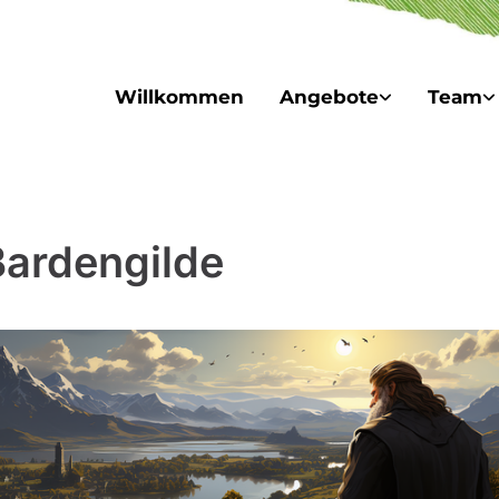
Willkommen
Angebote
Team
Bardengilde