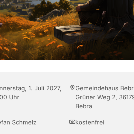
nerstag, 1. Juli 2027,
Gemeindehaus Bebr
:00 Uhr
Grüner Weg 2, 3617
Bebra
efan Schmelz
kostenfrei