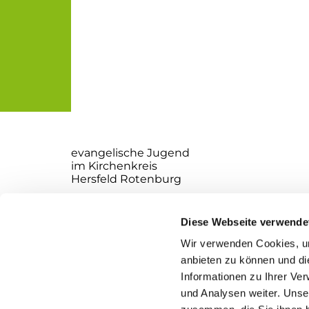
evangelische Jugend
im Kirchenkreis
Hersfeld Rotenburg
Websiteverantwortliche:
Ole Jaekel
Diese Webseite verwende
Richard Ewald
Wir verwenden Cookies, um
Kirchplatz 2
anbieten zu können und di
36251 Bad Hersfeld
Informationen zu Ihrer Ve
und Analysen weiter. Unse