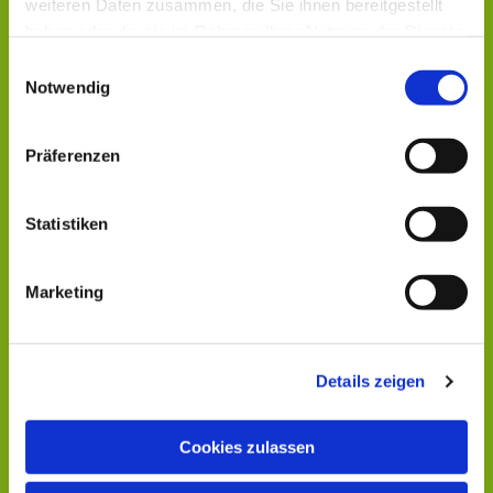
weiteren Daten zusammen, die Sie ihnen bereitgestellt
haben oder die sie im Rahmen Ihrer Nutzung der Dienste
gesammelt haben.
Einwilligungsauswahl
Notwendig
Präferenzen
Statistiken
Marketing
Details zeigen
Cookies zulassen