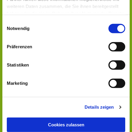
weiteren Daten zusammen, die Sie ihnen bereitgestellt
haben oder die sie im Rahmen Ihrer Nutzung der Dienste
gesammelt haben.
Einwilligungsauswahl
Notwendig
Präferenzen
Statistiken
Marketing
Details zeigen
Cookies zulassen