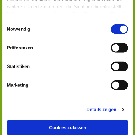
weiteren Daten zusammen, die Sie ihnen bereitgestellt
haben oder die sie im Rahmen Ihrer Nutzung der Dienste
gesammelt haben.
Einwilligungsauswahl
Notwendig
Präferenzen
Statistiken
Marketing
Details zeigen
Cookies zulassen