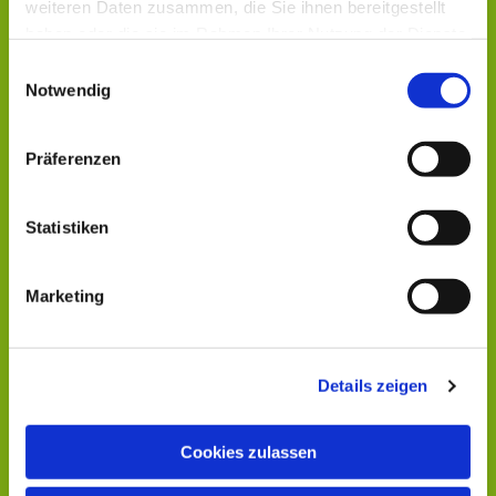
weiteren Daten zusammen, die Sie ihnen bereitgestellt
haben oder die sie im Rahmen Ihrer Nutzung der Dienste
gesammelt haben.
Einwilligungsauswahl
Notwendig
Präferenzen
Statistiken
Marketing
Details zeigen
Cookies zulassen