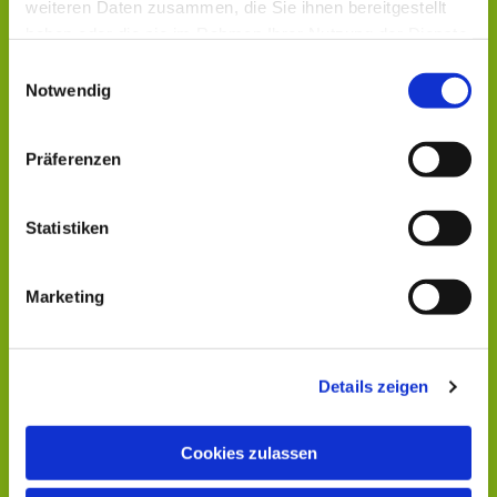
weiteren Daten zusammen, die Sie ihnen bereitgestellt
haben oder die sie im Rahmen Ihrer Nutzung der Dienste
gesammelt haben.
Einwilligungsauswahl
Notwendig
Präferenzen
Statistiken
Marketing
Details zeigen
Cookies zulassen