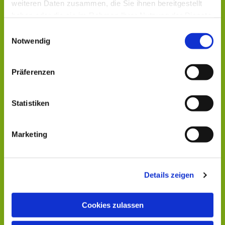
weiteren Daten zusammen, die Sie ihnen bereitgestellt
haben oder die sie im Rahmen Ihrer Nutzung der Dienste
gesammelt haben.
Einwilligungsauswahl
Notwendig
Präferenzen
Statistiken
Marketing
Details zeigen
Cookies zulassen