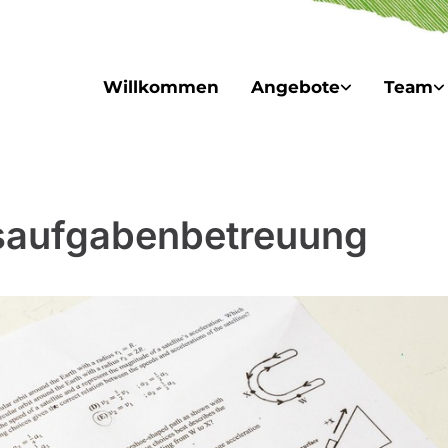
Willkommen
Angebote
Team
aufgabenbetreuung