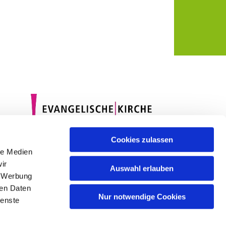
Cookies zulassen
le Medien
ir
Auswahl erlauben
, Werbung
ren Daten
Nur notwendige Cookies
ienste
gin