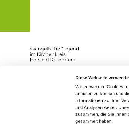
evangelische Jugend
im Kirchenkreis
Hersfeld Rotenburg
Websiteverantwortliche:
Ole Jaekel
Diese Webseite verwende
Richard Ewald
Wir verwenden Cookies, um
Kirchplatz 2
anbieten zu können und di
36251 Bad Hersfeld
Informationen zu Ihrer Ve
und Analysen weiter. Unse
zusammen, die Sie ihnen b
gesammelt haben.
I