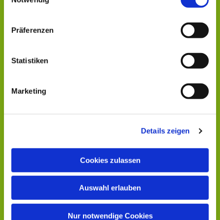
interessieren
Präferenzen
Statistiken
Marketing
Details zeigen
Cookies zulassen
Auswahl erlauben
Nur notwendige Cookies