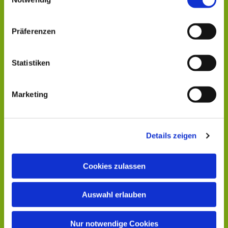
interessieren
Präferenzen
Statistiken
Marketing
Details zeigen
Cookies zulassen
Auswahl erlauben
Nur notwendige Cookies