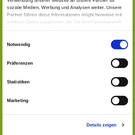
Verwendung unserer Website an unsere Partner für
soziale Medien, Werbung und Analysen weiter. Unsere
Partner führen diese Informationen möglicherweise mit
weiteren Daten zusammen, die Sie ihnen bereitgestellt
haben oder die sie im Rahmen Ihrer Nutzung der Dienste
gesammelt haben.
Einwilligungsauswahl
Notwendig
Präferenzen
Dies könnte Sie auch
Statistiken
interessieren
Marketing
Details zeigen