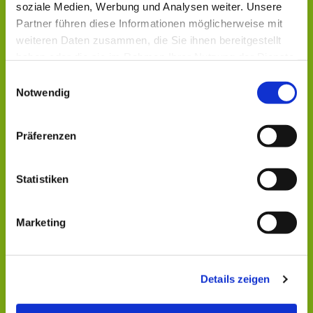
soziale Medien, Werbung und Analysen weiter. Unsere
Partner führen diese Informationen möglicherweise mit
weiteren Daten zusammen, die Sie ihnen bereitgestellt
haben oder die sie im Rahmen Ihrer Nutzung der Dienste
gesammelt haben.
Einwilligungsauswahl
Notwendig
Präferenzen
Dies könnte Sie auch
Statistiken
interessieren
Marketing
Details zeigen