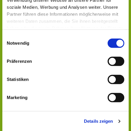
Verwendung unserer Website an unsere Partner für
soziale Medien, Werbung und Analysen weiter. Unsere
Partner führen diese Informationen möglicherweise mit
weiteren Daten zusammen, die Sie ihnen bereitgestellt
haben oder die sie im Rahmen Ihrer Nutzung der Dienste
gesammelt haben.
Einwilligungsauswahl
Notwendig
Präferenzen
Dies könnte Sie auch
Statistiken
interessieren
Marketing
Details zeigen