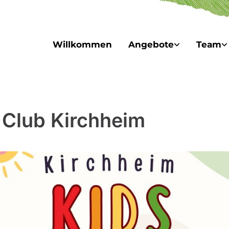
Willkommen
Angebote
Team
 Club Kirchheim