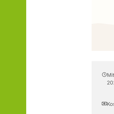
Mi
20
Ko