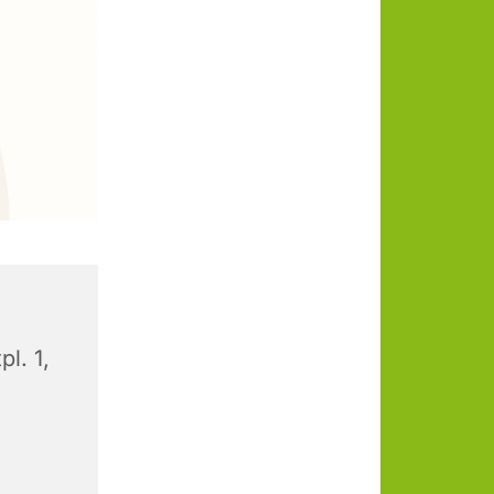
l. 1,