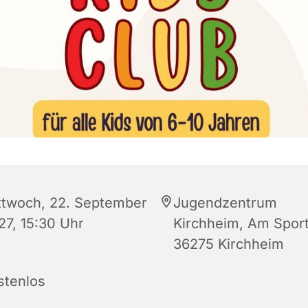
ttwoch, 22. September
Jugendzentrum
27, 15:30 Uhr
Kirchheim, Am Sportp
36275 Kirchheim
stenlos