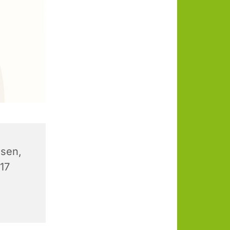
sen,
 17