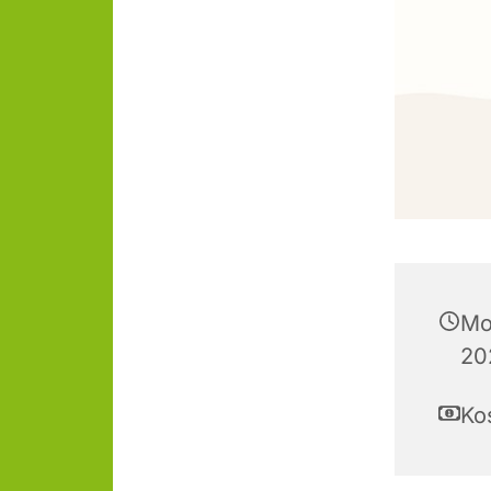
Mo
20
Ko