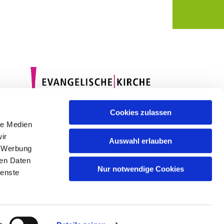
Cookies zulassen
le Medien
ir
Auswahl erlauben
, Werbung
ren Daten
Nur notwendige Cookies
ienste
gin