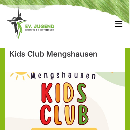
Kids Club Mengshausen