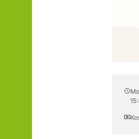
Mon
15
Ko