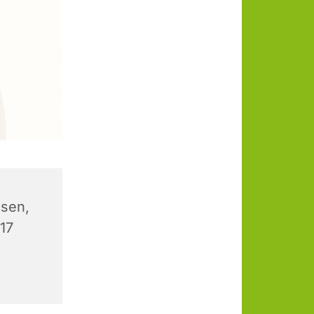
sen,
 17