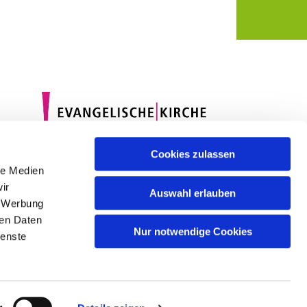
Cookies zulassen
le Medien
ir
Auswahl erlauben
, Werbung
ren Daten
Nur notwendige Cookies
ienste
gin