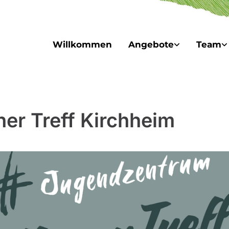
Willkommen
Angebote
Team
ner Treff Kirchheim