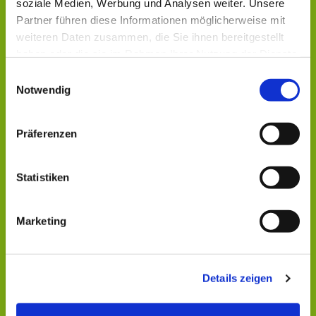
soziale Medien, Werbung und Analysen weiter. Unsere
Partner führen diese Informationen möglicherweise mit
weiteren Daten zusammen, die Sie ihnen bereitgestellt
haben oder die sie im Rahmen Ihrer Nutzung der Dienste
gesammelt haben.
Einwilligungsauswahl
Notwendig
Präferenzen
Dies könnte Sie auch
Statistiken
interessieren
Marketing
Details zeigen