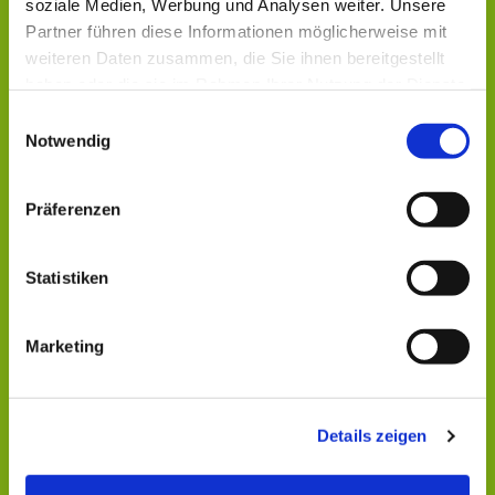
soziale Medien, Werbung und Analysen weiter. Unsere
Partner führen diese Informationen möglicherweise mit
weiteren Daten zusammen, die Sie ihnen bereitgestellt
haben oder die sie im Rahmen Ihrer Nutzung der Dienste
gesammelt haben.
Einwilligungsauswahl
Notwendig
Präferenzen
Dies könnte Sie auch
Statistiken
interessieren
Marketing
Details zeigen