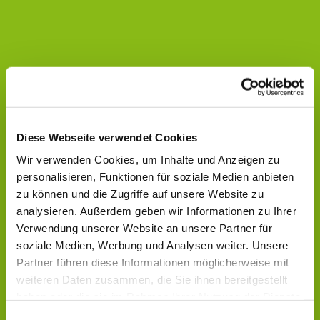
Diese Webseite verwendet Cookies
Wir verwenden Cookies, um Inhalte und Anzeigen zu
personalisieren, Funktionen für soziale Medien anbieten
zu können und die Zugriffe auf unsere Website zu
analysieren. Außerdem geben wir Informationen zu Ihrer
Verwendung unserer Website an unsere Partner für
soziale Medien, Werbung und Analysen weiter. Unsere
Partner führen diese Informationen möglicherweise mit
weiteren Daten zusammen, die Sie ihnen bereitgestellt
haben oder die sie im Rahmen Ihrer Nutzung der Dienste
Dies könnte Sie auch interessieren
gesammelt haben.
Einwilligungsauswahl