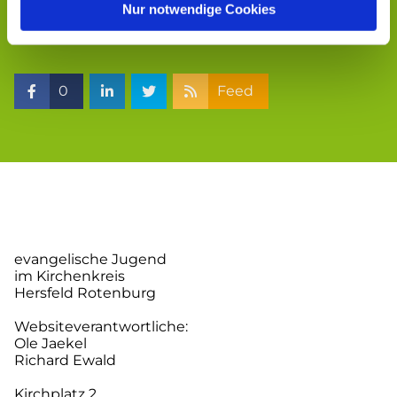
Nur notwendige Cookies
0
Feed
evangelische Jugend
im Kirchenkreis
Hersfeld Rotenburg
Websiteverantwortliche:
Ole Jaekel
Richard Ewald
Kirchplatz 2