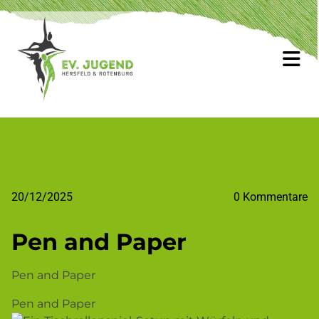
20/12/2025
0
Kommentare
Pen and Paper
Pen and Paper
Pen and Paper