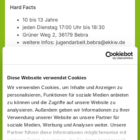
Hard Facts
10 bis 13 Jahre
jeden Dienstag 17:00 Uhr bis 18:30
Grüner Weg 2, 36179 Bebra
weitere Infos: jugendarbeit.bebra@ekkw.de
oder bei Diakon Ole Jaekel unter der: +49
1514 2382737
Diese Webseite verwendet Cookies
Wir verwenden Cookies, um Inhalte und Anzeigen zu
personalisieren, Funktionen für soziale Medien anbieten
zu können und die Zugriffe auf unsere Website zu
analysieren. Außerdem geben wir Informationen zu Ihrer
Verwendung unserer Website an unsere Partner für
soziale Medien, Werbung und Analysen weiter. Unsere
Partner führen diese Informationen möglicherweise mit
weiteren Daten zusammen, die Sie ihnen bereitgestellt