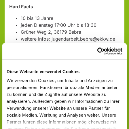
Hard Facts
10 bis 13 Jahre
jeden Dienstag 17:00 Uhr bis 18:30
Grüner Weg 2, 36179 Bebra
weitere Infos: jugendarbeit.bebra@ekkw.de
oder bei Diakon Ole Jaekel unter der: +49
1514 2382737
Diese Webseite verwendet Cookies
Wir verwenden Cookies, um Inhalte und Anzeigen zu
personalisieren, Funktionen für soziale Medien anbieten
zu können und die Zugriffe auf unsere Website zu
analysieren. Außerdem geben wir Informationen zu Ihrer
Verwendung unserer Website an unsere Partner für
soziale Medien, Werbung und Analysen weiter. Unsere
Partner führen diese Informationen möglicherweise mit
weiteren Daten zusammen, die Sie ihnen bereitgestellt