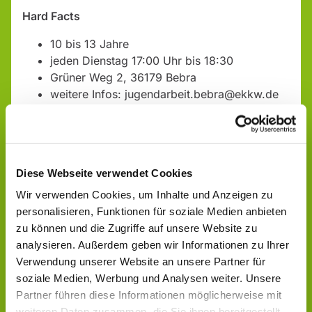
Hard Facts
10 bis 13 Jahre
jeden Dienstag 17:00 Uhr bis 18:30
Grüner Weg 2, 36179 Bebra
weitere Infos: jugendarbeit.bebra@ekkw.de
oder bei Diakon Ole Jaekel unter der: +49
1514 2382737
Diese Webseite verwendet Cookies
Wir verwenden Cookies, um Inhalte und Anzeigen zu
personalisieren, Funktionen für soziale Medien anbieten
zu können und die Zugriffe auf unsere Website zu
analysieren. Außerdem geben wir Informationen zu Ihrer
Verwendung unserer Website an unsere Partner für
soziale Medien, Werbung und Analysen weiter. Unsere
Partner führen diese Informationen möglicherweise mit
weiteren Daten zusammen, die Sie ihnen bereitgestellt