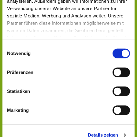
analysieren. Außerdem geben wir Informationen zu Ihrer
Verwendung unserer Website an unsere Partner für
soziale Medien, Werbung und Analysen weiter. Unsere
Partner führen diese Informationen möglicherweise mit
weiteren Daten zusammen, die Sie ihnen bereitgestellt
haben oder die sie im Rahmen Ihrer Nutzung der Dienste
gesammelt haben.
Einwilligungsauswahl
Notwendig
Präferenzen
Statistiken
Dies könnte Sie auch
interessieren
Marketing
Details zeigen