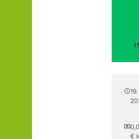
19.
20
0,0
€ 