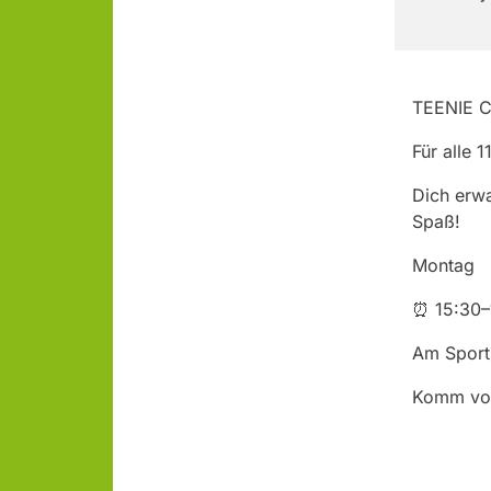
TEENIE C
Für alle 
Dich erwa
Spaß!
Montag
⏰ 15:30–
Am Sport
Komm vorb