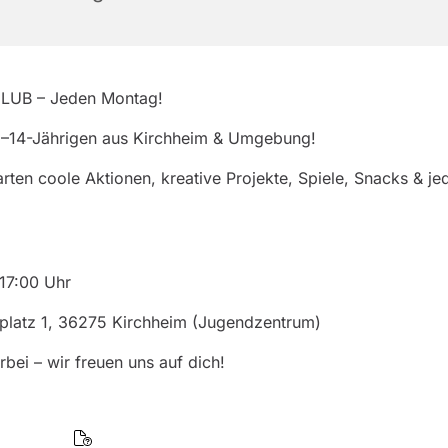
LUB – Jeden Montag!
11–14-Jährigen aus Kirchheim & Umgebung!
rten coole Aktionen, kreative Projekte, Spiele, Snacks & j
17:00 Uhr
platz 1, 36275 Kirchheim (Jugendzentrum)
ei – wir freuen uns auf dich!