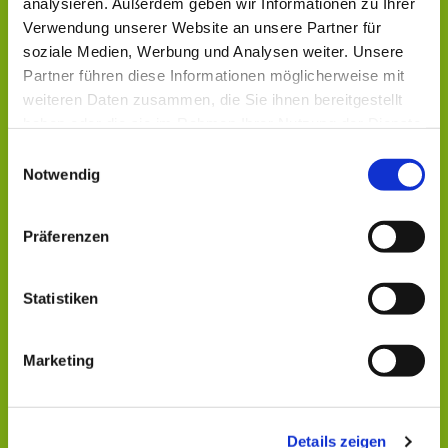
analysieren. Außerdem geben wir Informationen zu Ihrer
Verwendung unserer Website an unsere Partner für
soziale Medien, Werbung und Analysen weiter. Unsere
Partner führen diese Informationen möglicherweise mit
weiteren Daten zusammen, die Sie ihnen bereitgestellt
haben oder die sie im Rahmen Ihrer Nutzung der Dienste
gesammelt haben.
Einwilligungsauswahl
Notwendig
Präferenzen
Statistiken
Dies könnte Sie auch
interessieren
Marketing
Details zeigen