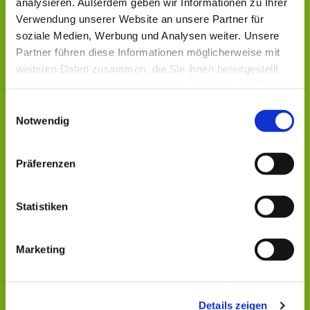
analysieren. Außerdem geben wir Informationen zu Ihrer
Verwendung unserer Website an unsere Partner für
soziale Medien, Werbung und Analysen weiter. Unsere
Partner führen diese Informationen möglicherweise mit
weiteren Daten zusammen, die Sie ihnen bereitgestellt
haben oder die sie im Rahmen Ihrer Nutzung der Dienste
gesammelt haben.
Einwilligungsauswahl
Notwendig
Präferenzen
Statistiken
Dies könnte Sie auch
interessieren
Marketing
Details zeigen