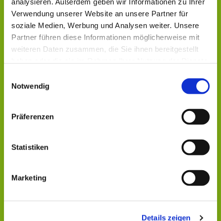
analysieren. Außerdem geben wir Informationen zu Ihrer
Verwendung unserer Website an unsere Partner für
soziale Medien, Werbung und Analysen weiter. Unsere
Partner führen diese Informationen möglicherweise mit
weiteren Daten zusammen, die Sie ihnen bereitgestellt
haben oder die sie im Rahmen Ihrer Nutzung der Dienste
gesammelt haben.
Einwilligungsauswahl
Notwendig
Präferenzen
Statistiken
Dies könnte Sie auch
interessieren
Marketing
Details zeigen