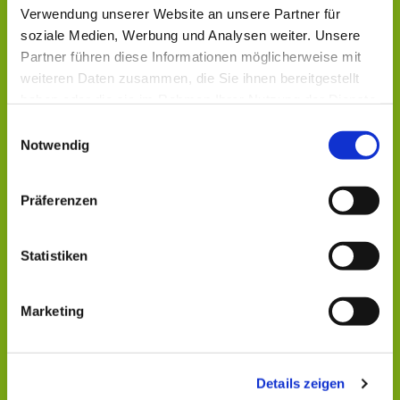
Verwendung unserer Website an unsere Partner für
soziale Medien, Werbung und Analysen weiter. Unsere
Partner führen diese Informationen möglicherweise mit
weiteren Daten zusammen, die Sie ihnen bereitgestellt
haben oder die sie im Rahmen Ihrer Nutzung der Dienste
gesammelt haben.
Einwilligungsauswahl
Notwendig
Präferenzen
Statistiken
Dies könnte Sie auch
interessieren
Marketing
Details zeigen