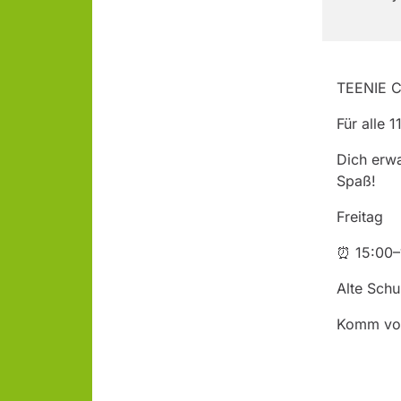
TEENIE C
Für alle 
Dich erwa
Spaß!
Freitag
⏰ 15:00–
Alte Schu
Komm vorb