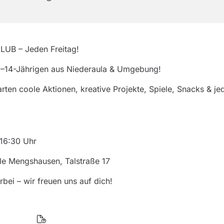
LUB – Jeden Freitag!
11–14-Jährigen aus Niederaula & Umgebung!
rten coole Aktionen, kreative Projekte, Spiele, Snacks & j
16:30 Uhr
le Mengshausen, Talstraße 17
ei – wir freuen uns auf dich!