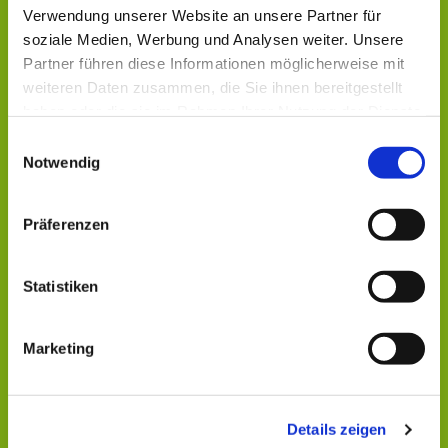
Verwendung unserer Website an unsere Partner für
soziale Medien, Werbung und Analysen weiter. Unsere
Partner führen diese Informationen möglicherweise mit
weiteren Daten zusammen, die Sie ihnen bereitgestellt
haben oder die sie im Rahmen Ihrer Nutzung der Dienste
gesammelt haben.
Einwilligungsauswahl
Notwendig
Präferenzen
Statistiken
Dies könnte Sie auch
interessieren
Marketing
Details zeigen